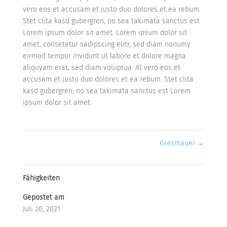
vero eos et accusam et justo duo dolores et ea rebum.
Stet clita kasd gubergren, no sea takimata sanctus est
Lorem ipsum dolor sit amet. Lorem ipsum dolor sit
amet, consetetur sadipscing elitr, sed diam nonumy
eirmod tempor invidunt ut labore et dolore magna
aliquyam erat, sed diam voluptua. At vero eos et
accusam et justo duo dolores et ea rebum. Stet clita
kasd gubergren, no sea takimata sanctus est Lorem
ipsum dolor sit amet.
Grasmauer
→
Fähigkeiten
Gepostet am
Juli 20, 2021