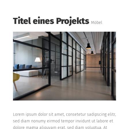
Titel eines Projekts
Möbel
Lorem ipsum dolor sit amet, consetetur sadipscing elitr,
sed diam nonumy eirmod tempor invidunt ut labore et
dolore magna aliquyam erat, sed diam voluptua. At